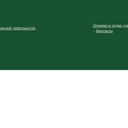
Лечение и отдых дл
инской деятельности
Контакты