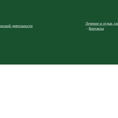
Лечение и отдых дл
инской деятельности
Контакты