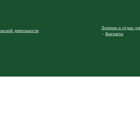
Лечение и отдых дл
инской деятельности
Контакты