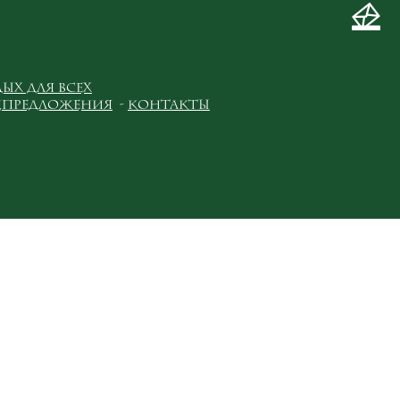
ых для всех
цпредложения
Контакты